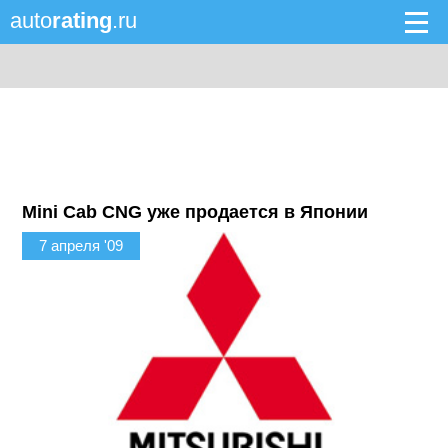
auto
rating
.ru
Mini Cab CNG уже продается в Японии
7 апреля '09