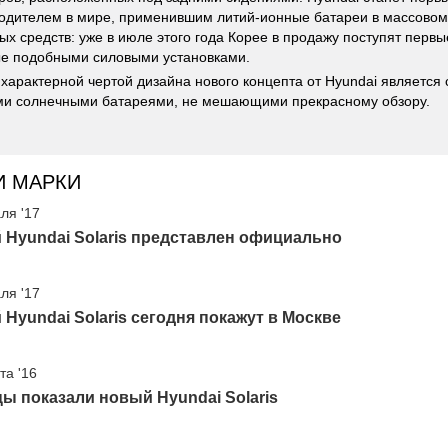
одителем в мире, применившим литий-ионные батареи в массовом
ых средств: уже в июле этого года Корее в продажу поступят первые
е подобными силовыми установками.
характерной чертой дизайна нового концепта от Hyundai является
ми солнечными батареями, не мешающими прекрасному обзору.
И МАРКИ
ля '17
Hyundai Solaris представлен официально
ля '17
Hyundai Solaris сегодня покажут в Москве
та '16
ы показали новый Hyundai Solaris