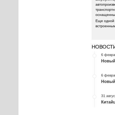
автопроизв
транспортн
оснащенны
Еще одной 
встроенны
НОВОСТ
6 февра
Новый 
6 февра
Новый 
31 авгус
Китайц