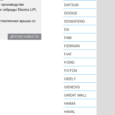
 производстве
DATSUN
 гибриды Elantra LPI,
DODGE
 стеклянная крыша со
DONGFENG
DS
ДРУГИЕ НОВОСТИ
FAW
FERRARI
FIAT
FORD
FOTON
GEELY
GENESIS
GREAT WALL
HAIMA
HAVAL