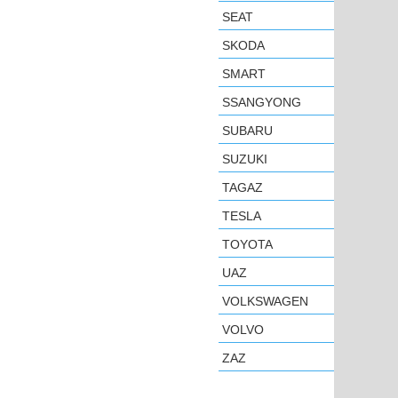
SEAT
SKODA
SMART
SSANGYONG
SUBARU
SUZUKI
TAGAZ
TESLA
TOYOTA
UAZ
VOLKSWAGEN
VOLVO
ZAZ