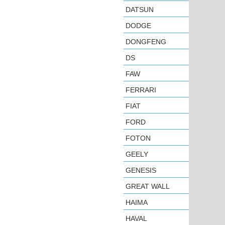
DATSUN
DODGE
DONGFENG
DS
FAW
FERRARI
FIAT
FORD
FOTON
GEELY
GENESIS
GREAT WALL
HAIMA
HAVAL