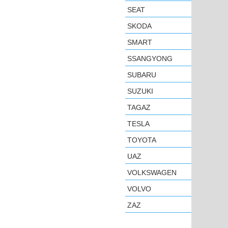
SEAT
SKODA
SMART
SSANGYONG
SUBARU
SUZUKI
TAGAZ
TESLA
TOYOTA
UAZ
VOLKSWAGEN
VOLVO
ZAZ