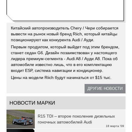
Китайский автопроизводитель Chery / Чери собирается
вывести на рынок новый бренд Riich, который китайцы
позиционируют как конкурента Audi / Ауди.
Первым продуктом, который выйдет под этим брендом,
станет седан G6. Дизайн позаимствован у настоящего
лидера премиум-сегмента - Audi A8 / Ауди A8. Пока об
автомобиле известно лишь, что в его комплектацию
входит ESP, система навигации и кондиционер.
Цены на модели Riich будут начинаться от $15 тыс.
ДРУГИЕ НОВОСТИ
НОВОСТИ МАРКИ
R15 TDI – второе поколение дизельных
гоночных автомобилей Audi
18 марта '09