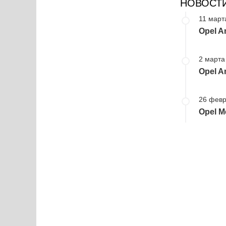
НОВОСТ
11 март
Opel A
2 марта
Opel A
26 февр
Opel M