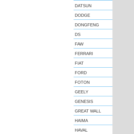
DATSUN
DODGE
DONGFENG
DS
FAW
FERRARI
FIAT
FORD
FOTON
GEELY
GENESIS
GREAT WALL
HAIMA
HAVAL