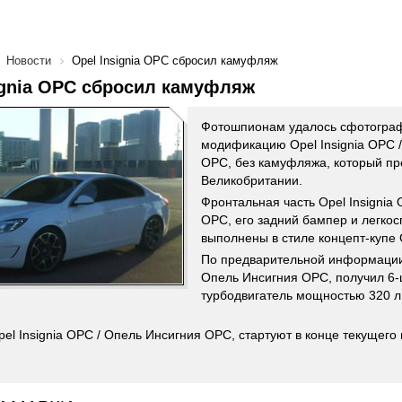
Новости
Opel Insignia OPC сбросил камуфляж
ignia OPC сбросил камуфляж
Фотошпионам удалось сфотограф
модификацию Opel Insignia OPC 
OPC, без камуфляжа, который пр
Великобритании.
Фронтальная часть Opel Insignia
OPC, его задний бампер и легко
выполнены в стиле концепт-купе
По предварительной информации, 
Опель Инсигния OPC, получил 6
турбодвигатель мощностью 320 л.
el Insignia OPC / Опель Инсигния OPC, стартуют в конце текущего 