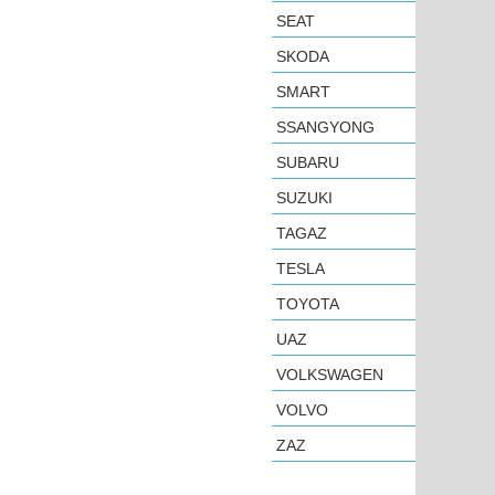
SEAT
SKODA
SMART
SSANGYONG
SUBARU
SUZUKI
TAGAZ
TESLA
TOYOTA
UAZ
VOLKSWAGEN
VOLVO
ZAZ