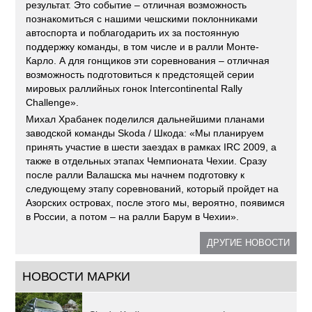
результат. Это событие – отличная возможность
познакомиться с нашими чешскими поклонниками
автоспорта и поблагодарить их за постоянную
поддержку команды, в том числе и в ралли Монте-
Карло. А для гонщиков эти соревнования – отличная
возможность подготовиться к предстоящей серии
мировых раллийных гонок Intercontinental Rally
Challenge».
Михал Храбанек поделился дальнейшими планами
заводской команды Skoda / Шкода: «Мы планируем
принять участие в шести заездах в рамках IRC 2009, а
также в отдельных этапах Чемпионата Чехии. Сразу
после ралли Валашска мы начнем подготовку к
следующему этапу соревнований, который пройдет на
Азорских островах, после этого мы, вероятно, появимся
в России, а потом – на ралли Барум в Чехии».
ДРУГИЕ НОВОСТИ
НОВОСТИ МАРКИ