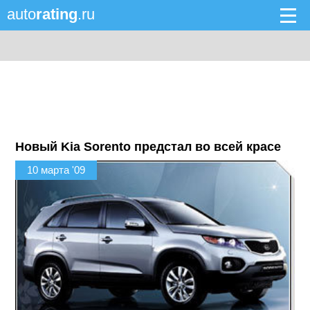
auto
rating
.ru
Новый Kia Sorento предстал во всей красе
10 марта '09