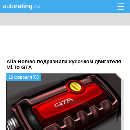
auto
rating
.ru
Alfa Romeo подразнила кусочком двигателя
Mi.To GTA
18 февраля '09