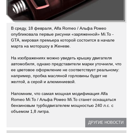
В среду, 18 февраля, Alfa Romeo / Альфа Ромео
опубликовала первые рисунки «заряженной» Mi.To -
GTA, мировая премьера которой состоится в начале
марта на моторшоу в Женеве.
На изображениях можно увидеть крышку двигателя
автомобиля, однако представители марки уточнили, что
ее цветовое оформление не соответствует реальному:
например, пробка масляной горловины будет не
желтой, а серой и алюминиевой.
Напомним, что самая мощная модификация Alfa
Romeo Mi.To / Альфа Ромео Mi.To станет оснащаться
бензиновым турбодвигателем мощностью 240 л.с. с
объемом 1,8 литра.
ДРУГИЕ НОВОСТИ