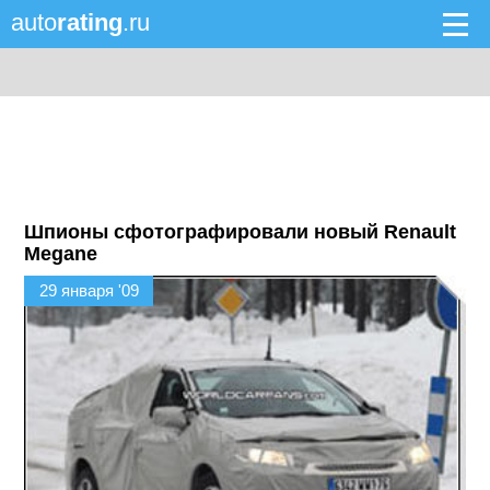
auto
rating
.ru
Шпионы сфотографировали новый Renault
Megane
29 января '09