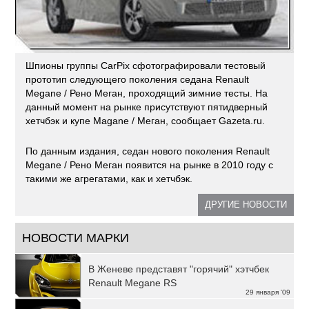
Шпионы группы CarPix сфотографировали тестовый
прототип следующего поколения седана Renault
Megane / Рено Меган, проходящий зимние тесты. На
данный момент на рынке присутствуют пятидверный
хетчбэк и купе Magane / Меган, сообщает Gazeta.ru.
По данным издания, седан нового поколения Renault
Megane / Рено Меган появится на рынке в 2010 году с
такими же агрегатами, как и хетчбэк.
ДРУГИЕ НОВОСТИ
НОВОСТИ МАРКИ
В Женеве представят "горячий" хэтчбек
Renault Megane RS
29 января '09