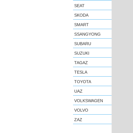
SEAT
SKODA
SMART
SSANGYONG
SUBARU
SUZUKI
TAGAZ
TESLA
TOYOTA
UAZ
VOLKSWAGEN
VOLVO
ZAZ