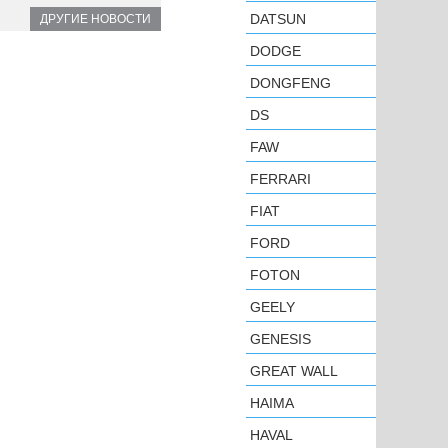
DATSUN
ДРУГИЕ НОВОСТИ
DODGE
DONGFENG
DS
FAW
FERRARI
FIAT
FORD
FOTON
GEELY
GENESIS
GREAT WALL
HAIMA
HAVAL