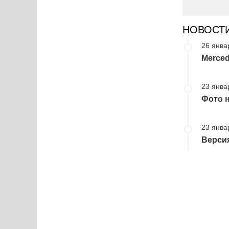
НОВОСТ
26 янва
Merced
23 янва
Фото н
23 янва
Версия