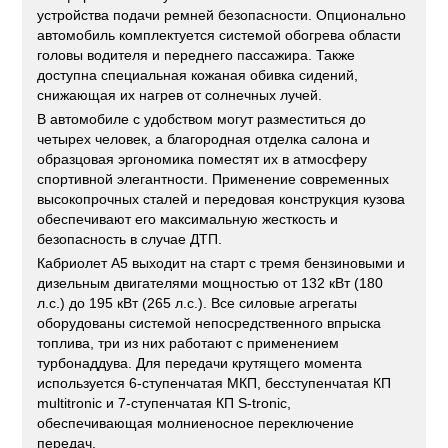
устройства подачи ремней безопасности. Опционально
автомобиль комплектуется системой обогрева области
головы водителя и переднего пассажира. Также
доступна специальная кожаная обивка сидений,
снижающая их нагрев от солнечных лучей.
В автомобиле с удобством могут разместиться до
четырех человек, а благородная отделка салона и
образцовая эргономика поместят их в атмосферу
спортивной элегантности. Применение современных
высокопрочных сталей и передовая конструкция кузова
обеспечивают его максимальную жесткость и
безопасность в случае ДТП.
Кабриолет A5 выходит на старт с тремя бензиновыми и
дизельным двигателями мощностью от 132 кВт (180
л.с.) до 195 кВт (265 л.с.). Все силовые агрегаты
оборудованы системой непосредственного впрыска
топлива, три из них работают с применением
турбонаддува. Для передачи крутящего момента
используется 6-ступенчатая МКП, бесступенчатая КП
multitronic и 7-ступенчатая КП S-tronic,
обеспечивающая молниеносное переключение
передач.