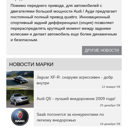
Помимо переднего привода, для автомобилей с
двигателями большой мощности Audi / Ауди предлагает
постоянный полный привод quattro. Инновационный
спортивный задний дифференциал (опция) позволяет
перераспределять крутящий момент между задними
колесами и делает автомобиль еще более динамичным
и безопасным.
ДРУГИЕ НОВОСТИ
НОВОСТИ МАРКИ
Jaguar XF-R: снаружи агрессивен - добр
внутри
12 января '09
Audi Q5 - лучший внедорожник 2009 года!
25 декабря '08
Saab погонится за конкурентами по
легкому внедорожью
19 декабря '08