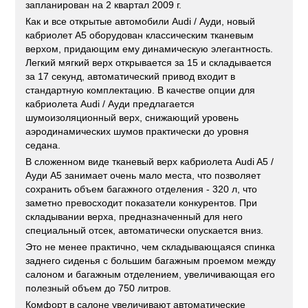
запланирован на 2 квартал 2009 г.
Как и все открытые автомобили Audi / Ауди, новый
кабриолет A5 оборудован классическим тканевым
верхом, придающим ему динамическую элегантность.
Легкий мягкий верх открывается за 15 и складывается
за 17 секунд, автоматический привод входит в
стандартную комплектацию. В качестве опции для
кабриолета Audi / Ауди предлагается
шумоизоляционный верх, снижающий уровень
аэродинамических шумов практически до уровня
седана.
В сложенном виде тканевый верх кабриолета Audi A5 /
Ауди A5 занимает очень мало места, что позволяет
сохранить объем багажного отделения - 320 л, что
заметно превосходит показатели конкурентов. При
складывании верха, предназначенный для него
специальный отсек, автоматически опускается вниз.
Это не менее практично, чем складывающаяся спинка
заднего сиденья с большим багажным проемом между
салоном и багажным отделением, увеличивающая его
полезный объем до 750 литров.
Комфорт в салоне увеличивают автоматические