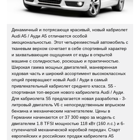
Динамичный и потрясающе красивый, новый кабриолет
Audi A5 / Ауди A5 отличается особой
эмоциональностью. Этот четырехместный автомобиль с
тканевым верхом сочетает в себе спортивный характер
и захватывающие ощущения от езды в открытой
машине с солидностью, роскошью и практичностью.
Широкая гамма мощных двигателей, маневренная
ходовая часть и широкий ассортимент высококлассных
опций превращают новый Audi / Ауди в самый
привлекательный кабриолет среднего класса. S5 -
спортивная топ-версия нового кабриолета Audi / Ауди.
Для кабриолета S5 предлагается новая разработка - 3-
литровый двигатель V6 с непосредственным впрыском
бензина и механическим нагнетателем. Цены в
Германии начинаются от 37 300 евро за модель с
двигателем 1.8 TFSI мощностью 118 кВт (160 л.с.) и 6-
ступенчатой механической коробкой передач. Старт
европейских и российских продаж кабриолета A5