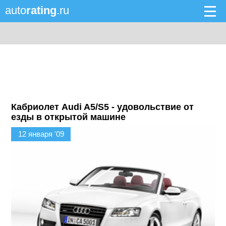
auto
rating
.ru
Кабриолет Audi A5/S5 - удовольствие от
езды в открытой машине
12 января '09