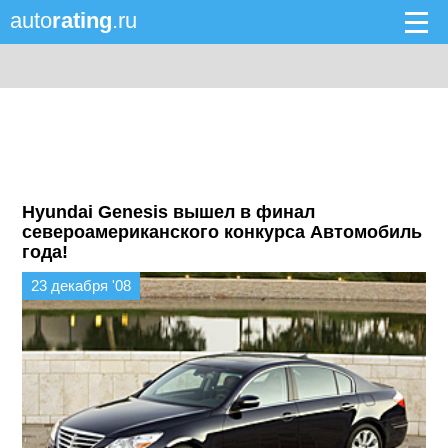
auto
rating
.ru
Hyundai Genesis вышел в финал
североамериканского конкурса Автомобиль
года!
23 декабря '08