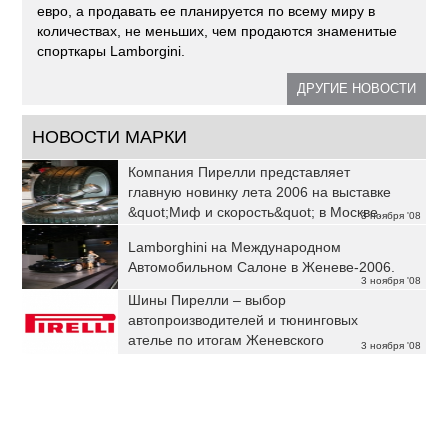
евро, а продавать ее планируется по всему миру в
количествах, не меньших, чем продаются знаменитые
спорткары Lamborgini.
ДРУГИЕ НОВОСТИ
НОВОСТИ МАРКИ
Компания Пирелли представляет
главную новинку лета 2006 на выставке
&quot;Миф и скорость&quot; в Москве.
3 ноября '08
Lamborghini на Международном
Автомобильном Салоне в Женеве-2006.
3 ноября '08
Шины Пирелли – выбор
автопроизводителей и тюнинговых
ателье по итогам Женевского
3 ноября '08
автосалона-2006.