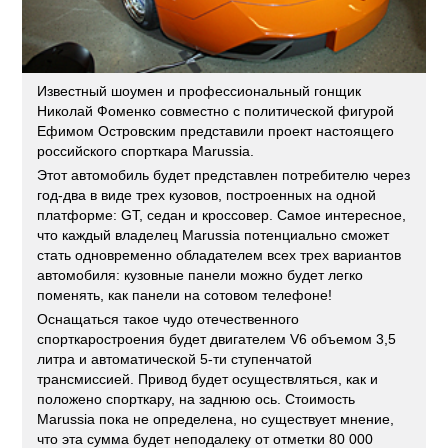
Известный шоумен и профессиональный гонщик
Николай Фоменко совместно с политической фигурой
Ефимом Островским представили проект настоящего
российского спорткара Marussia.
Этот автомобиль будет представлен потребителю через
год-два в виде трех кузовов, построенных на одной
платформе: GT, седан и кроссовер. Самое интересное,
что каждый владелец Marussia потенциально сможет
стать одновременно обладателем всех трех вариантов
автомобиля: кузовные панели можно будет легко
поменять, как панели на сотовом телефоне!
Оснащаться такое чудо отечественного
спорткаростроения будет двигателем V6 объемом 3,5
литра и автоматической 5-ти ступенчатой
трансмиссией. Привод будет осуществляться, как и
положено спорткару, на заднюю ось. Стоимость
Marussia пока не определена, но существует мнение,
что эта сумма будет неподалеку от отметки 80 000