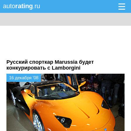
auto
rating
.ru
Русский спорткар Marussia будет
конкурировать с Lamborgini
16 декабря '08