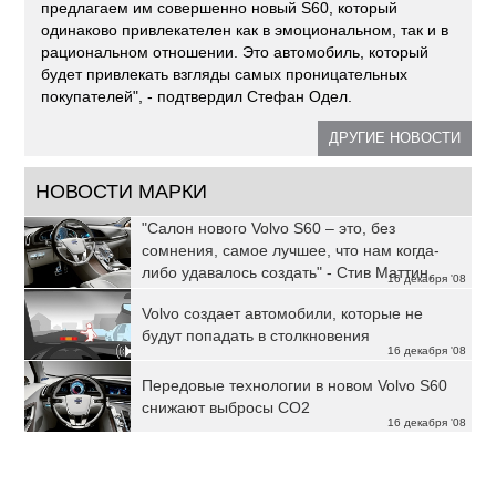
предлагаем им совершенно новый S60, который
одинаково привлекателен как в эмоциональном, так и в
рациональном отношении. Это автомобиль, который
будет привлекать взгляды самых проницательных
покупателей", - подтвердил Стефан Одел.
ДРУГИЕ НОВОСТИ
НОВОСТИ МАРКИ
"Салон нового Volvo S60 – это, без
сомнения, самое лучшее, что нам когда-
либо удавалось создать" - Стив Маттин,
16 декабря '08
директор по дизайну Volvo Cars
Volvo создает автомобили, которые не
будут попадать в столкновения
16 декабря '08
Передовые технологии в новом Volvo S60
снижают выбросы CO2
16 декабря '08