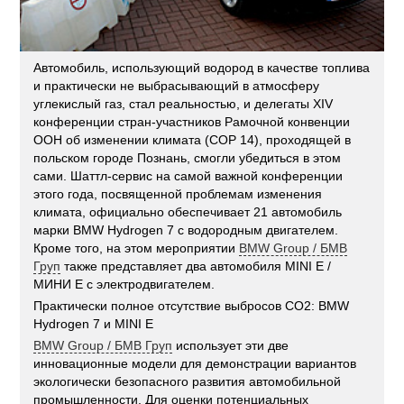
Автомобиль, использующий водород в качестве топлива
и практически не выбрасывающий в атмосферу
углекислый газ, стал реальностью, и делегаты XIV
конференции стран-участников Рамочной конвенции
ООН об изменении климата (COP 14), проходящей в
польском городе Познань, смогли убедиться в этом
сами. Шаттл-сервис на самой важной конференции
этого года, посвященной проблемам изменения
климата, официально обеспечивает 21 автомобиль
марки BMW Hydrogen 7 с водородным двигателем.
Кроме того, на этом мероприятии
BMW Group / БМВ
Груп
также представляет два автомобиля MINI E /
МИНИ E с электродвигателем.
Практически полное отсутствие выбросов CO2: BMW
Hydrogen 7 и MINI E
BMW Group / БМВ Груп
использует эти две
инновационные модели для демонстрации вариантов
экологически безопасного развития автомобильной
промышленности. Для оценки потенциальных