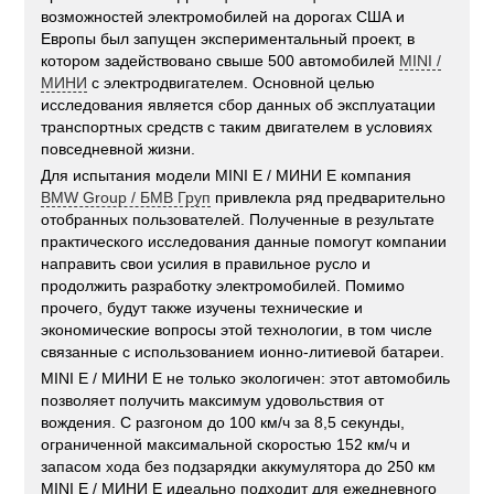
возможностей электромобилей на дорогах США и
Европы был запущен экспериментальный проект, в
котором задействовано свыше 500 автомобилей
MINI /
МИНИ
с электродвигателем. Основной целью
исследования является сбор данных об эксплуатации
транспортных средств с таким двигателем в условиях
повседневной жизни.
Для испытания модели MINI E / МИНИ E компания
BMW Group / БМВ Груп
привлекла ряд предварительно
отобранных пользователей. Полученные в результате
практического исследования данные помогут компании
направить свои усилия в правильное русло и
продолжить разработку электромобилей. Помимо
прочего, будут также изучены технические и
экономические вопросы этой технологии, в том числе
связанные с использованием ионно-литиевой батареи.
MINI E / МИНИ E не только экологичен: этот автомобиль
позволяет получить максимум удовольствия от
вождения. С разгоном до 100 км/ч за 8,5 секунды,
ограниченной максимальной скоростью 152 км/ч и
запасом хода без подзарядки аккумулятора до 250 км
MINI E / МИНИ E идеально подходит для ежедневного