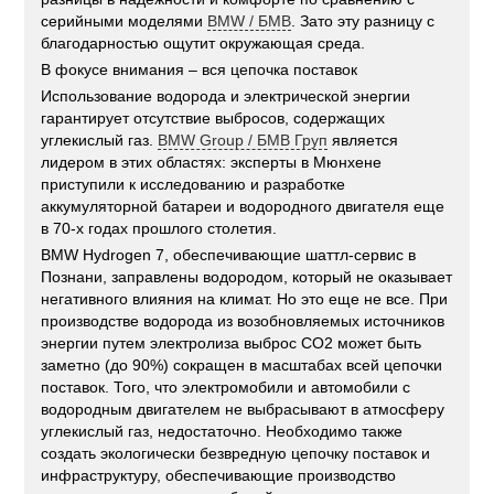
серийными моделями
BMW / БМВ
. Зато эту разницу с
благодарностью ощутит окружающая среда.
В фокусе внимания – вся цепочка поставок
Использование водорода и электрической энергии
гарантирует отсутствие выбросов, содержащих
углекислый газ.
BMW Group / БМВ Груп
является
лидером в этих областях: эксперты в Мюнхене
приступили к исследованию и разработке
аккумуляторной батареи и водородного двигателя еще
в 70-х годах прошлого столетия.
BMW Hydrogen 7, обеспечивающие шаттл-сервис в
Познани, заправлены водородом, который не оказывает
негативного влияния на климат. Но это еще не все. При
производстве водорода из возобновляемых источников
энергии путем электролиза выброс CO2 может быть
заметно (до 90%) сокращен в масштабах всей цепочки
поставок. Того, что электромобили и автомобили с
водородным двигателем не выбрасывают в атмосферу
углекислый газ, недостаточно. Необходимо также
создать экологически безвредную цепочку поставок и
инфраструктуру, обеспечивающие производство