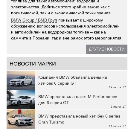
топлива для таких автомобилей: водорода и
электричества. Добиться этого крайне важно как с
политической, так и с экономической точки зрения.
BMW Group / БМВ Груп
призывает к широкому
обсуждению вопросов использования электромобилей
и автомобилей на водородном топливе – как на
саммите в Познани, так и вне рамок этого мероприятия.
ДРУГИЕ НОВОСТИ
НОВОСТИ МАРКИ
Компания BMW объявила цены на
хэтчбек 6 серии GT
19 июля '17
BMW представила пакет M Performance
для 6 серии GT
6 июля '17
BMW представила новый хэтчбек 6 series
Gran Turismo
14 июня '17