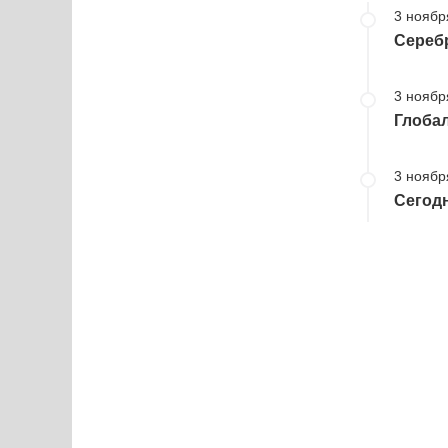
3 ноябр
Серебр
3 ноябр
Глобал
3 ноябр
Сегод