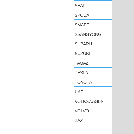
SEAT
SKODA
SMART
SSANGYONG
SUBARU
SUZUKI
TAGAZ
TESLA
TOYOTA
UAZ
VOLKSWAGEN
VOLVO
ZAZ