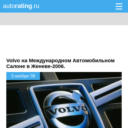
auto
rating
.ru
Volvo на Международном Автомобильном
Салоне в Женеве-2006.
3 ноября '08