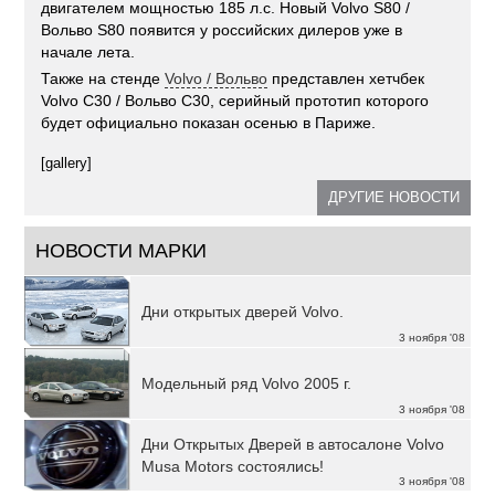
двигателем мощностью 185 л.с. Новый Volvo S80 /
Вольво S80 появится у российских дилеров уже в
начале лета.
Также на стенде
Volvo / Вольво
представлен хетчбек
Volvo C30 / Вольво C30, серийный прототип которого
будет официально показан осенью в Париже.
[gallery]
ДРУГИЕ НОВОСТИ
НОВОСТИ МАРКИ
Дни открытых дверей Volvo.
3 ноября '08
Модельный ряд Volvo 2005 г.
3 ноября '08
Дни Открытых Дверей в автосалоне Volvo
Musa Motors состоялись!
3 ноября '08