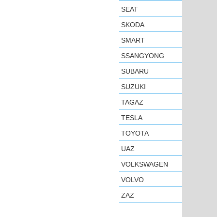
SEAT
SKODA
SMART
SSANGYONG
SUBARU
SUZUKI
TAGAZ
TESLA
TOYOTA
UAZ
VOLKSWAGEN
VOLVO
ZAZ