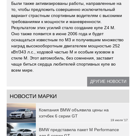
Были также активизированы работы, направленные на
то, чтобы предложить совершенно исключительный
вариант страстным спортивным водителям с высокими
требованиями к мощности и маневренности.
Результатом этих усилий стало создание купе Z4 М.
Оно также появится в июне 2006 года и будет
оснащаться известным по М3 и получившим множество
наград высокооборотным двигателем мощностью 252
кВт/343 л.с., ходовой частью М и особым кузовом в
стиле М. Этот автомобиль, без сомнения, заставит
чаще биться сердца любителей спортивных купе во
всем мире.
ДРУГИЕ НОВОСТИ
НОВОСТИ МАРКИ
Компания BMW объявила цены на
хэтчбек 6 серии GT
19 июля '17
BMW представила пакет M Performance
для 6 серии GT