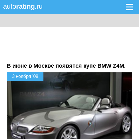
auto
rating
.ru
В июне в Москве появятся купе BMW Z4М.
3 ноября '08