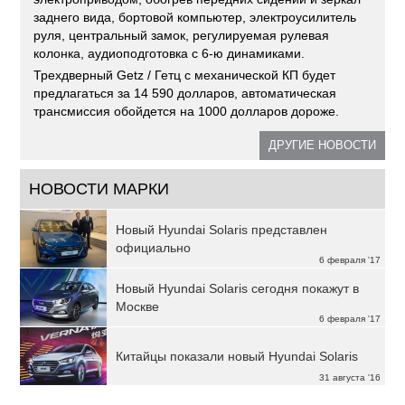
заднего вида, бортовой компьютер, электроусилитель
руля, центральный замок, регулируемая рулевая
колонка, аудиоподготовка с 6-ю динамиками.
Трехдверный Getz / Гетц с механической КП будет
предлагаться за 14 590 долларов, автоматическая
трансмиссия обойдется на 1000 долларов дороже.
ДРУГИЕ НОВОСТИ
НОВОСТИ МАРКИ
Новый Hyundai Solaris представлен
официально
6 февраля '17
Новый Hyundai Solaris сегодня покажут в
Москве
6 февраля '17
Китайцы показали новый Hyundai Solaris
31 августа '16