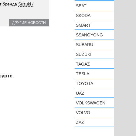
т бренда
Suzuki /
SEAT
SKODA
ДРУГИЕ НОВОСТИ
SMART
SSANGYONG
SUBARU
SUZUKI
TAGAZ
TESLA
урте.
TOYOTA
UAZ
VOLKSWAGEN
VOLVO
ZAZ