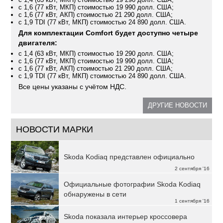
с 1,6 (77 кВт, МКП) стоимостью 19 990 долл. США;
с 1,6 (77 кВт, АКП) стоимостью 21 290 долл. США;
с 1,9 TDI (77 кВт, МКП) стоимостью 24 890 долл. США.
Для комплектации Comfort будет доступно четыре
двигателя:
с 1,4 (63 кВт, МКП) стоимостью 19 290 долл. США;
с 1,6 (77 кВт, МКП) стоимостью 19 990 долл. США;
с 1,6 (77 кВт, АКП) стоимостью 21 290 долл. США;
с 1,9 TDI (77 кВт, МКП) стоимостью 24 890 долл. США.
Все цены указаны с учётом НДС.
ДРУГИЕ НОВОСТИ
НОВОСТИ МАРКИ
Skoda Kodiaq представлен официально
2 сентября '16
Официальные фотографии Skoda Kodiaq
обнаружены в сети
1 сентября '16
Skoda показала интерьер кроссовера