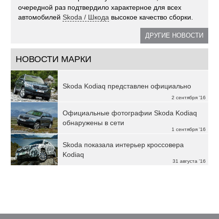
очередной раз подтвердило характерное для всех
автомобилей
Skoda / Шкода
высокое качество сборки.
ДРУГИЕ НОВОСТИ
НОВОСТИ МАРКИ
Skoda Kodiaq представлен официально
2 сентября '16
Официальные фотографии Skoda Kodiaq
обнаружены в сети
1 сентября '16
Skoda показала интерьер кроссовера
Kodiaq
31 августа '16