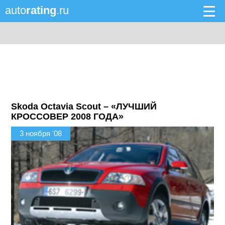
auto
rating
.ru
Skoda Octavia Scout – «ЛУЧШИЙ
КРОССОВЕР 2008 ГОДА»
3 ноября '08