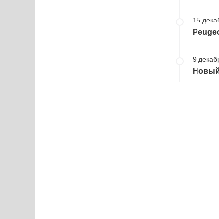
15 дека
Peugeo
9 декаб
Новый 