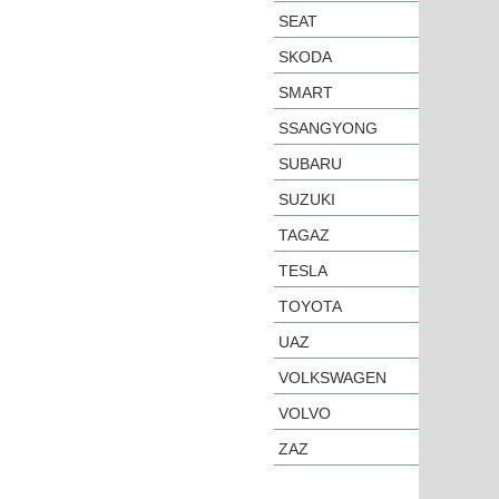
SEAT
SKODA
SMART
SSANGYONG
SUBARU
SUZUKI
TAGAZ
TESLA
TOYOTA
UAZ
VOLKSWAGEN
VOLVO
ZAZ