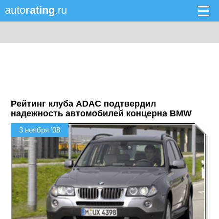
auto
rating
.ru
Рейтинг клуба ADAC подтвердил
надежность автомобилей концерна BMW
3 ноября '08