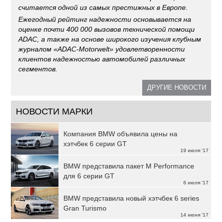
считается одной из самых престижных в Европе.
Ежегодный рейтинг надежности основывается на
оценке почти 400 000 вызовов технической помощи
ADAC, а также на основе широкого изучения клубным
журналом «ADAC-Motorwelt» удовлетворенности
клиентов надежностью автомобилей различных
сегментов.
ДРУГИЕ НОВОСТИ
НОВОСТИ МАРКИ
Компания BMW объявила цены на
хэтчбек 6 серии GT
19 июля '17
BMW представила пакет M Performance
для 6 серии GT
6 июля '17
BMW представила новый хэтчбек 6 series
Gran Turismo
14 июня '17