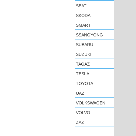
SEAT
SKODA
SMART
SSANGYONG
SUBARU
SUZUKI
TAGAZ
TESLA
TOYOTA
UAZ
VOLKSWAGEN
VOLVO
ZAZ