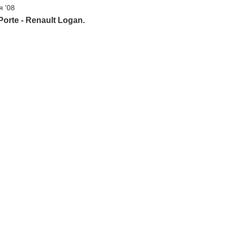
я '08
Porte - Renault Logan.