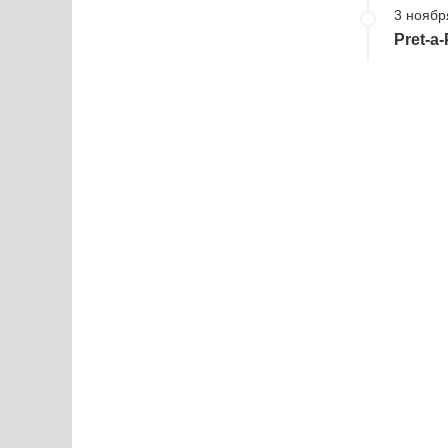
3 ноябр
Pret-a-