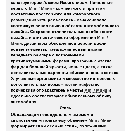
конструктором Алеком Иссигонисом. Появление
первого
Mini / Мини
- компактного и при этом
достаточно просторного для комфортного
размещения четырех человек - ознаменовало
настоящую революцию в области автомобильного
дизайна. Сохранив отличительные особенности
дизайна и стилистического оформления
Mini /
Мини
, дизайнеры обновленной версии ввели
новые элементы, предложив новый дизайн
переднего бампера с встроенными
противотуманными фарами, прозрачные стекла
фар для большей яркости, новые цвета, а также
дополнительные варианты обивки и новые колеса.
Улучшенная эргономика и множество интересных
дополнительных возможностей эффектно
подчеркивают характерные черты
Mini / Мини
и
идеально соответствуют обновленному облику
автомобиля.
Стиль
Обладающий неподдельным шармом и
свойственным только ему обаянием
Mini / Мини
формирует свой особый стиль, положивший