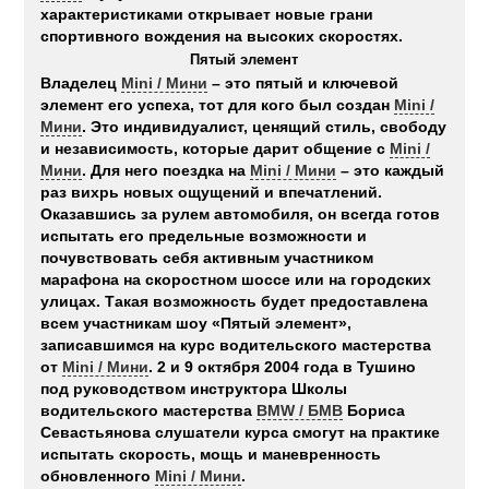
характеристиками открывает новые грани
спортивного вождения на высоких скоростях.
Пятый элемент
Владелец
Mini / Мини
– это пятый и ключевой
элемент его успеха, тот для кого был создан
Mini /
Мини
. Это индивидуалист, ценящий стиль, свободу
и независимость, которые дарит общение с
Mini /
Мини
. Для него поездка на
Mini / Мини
– это каждый
раз вихрь новых ощущений и впечатлений.
Оказавшись за рулем автомобиля, он всегда готов
испытать его предельные возможности и
почувствовать себя активным участником
марафона на скоростном шоссе или на городских
улицах. Такая возможность будет предоставлена
всем участникам шоу «Пятый элемент»,
записавшимся на курс водительского мастерства
от
Mini / Мини
. 2 и 9 октября 2004 года в Тушино
под руководством инструктора Школы
водительского мастерства
BMW / БМВ
Бориса
Севастьянова слушатели курса смогут на практике
испытать скорость, мощь и маневренность
обновленного
Mini / Мини
.