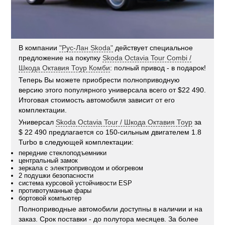
В компании
"Рус-Лан Skoda"
действует специальное
предложение на покупку
Skoda Octavia Tour Combi /
Шкода Октавия Тоур Комби
: полный привод - в подарок!
Теперь Вы можете приобрести полноприводную
версию этого популярного универсала всего от $22 490.
Итоговая стоимость автомобиля зависит от его
комплектации.
Универсал
Skoda Octavia Tour / Шкода Октавия Тоур
за
$ 22 490 предлагается со 150-сильным двигателем 1.8
Turbo в следующей комплектации:
передние стеклоподъемники
центральный замок
зеркала с электроприводом и обогревом
2 подушки безопасности
система курсовой устойчивости ESP
противотуманные фары
бортовой компьютер
Полноприводные автомобили доступны в наличии и на
заказ. Срок поставки - до полутора месяцев. За более