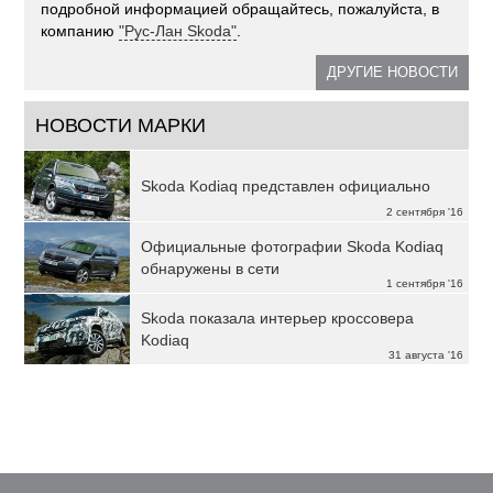
подробной информацией обращайтесь, пожалуйста, в
компанию
"Рус-Лан Skoda"
.
ДРУГИЕ НОВОСТИ
НОВОСТИ МАРКИ
Skoda Kodiaq представлен официально
2 сентября '16
Официальные фотографии Skoda Kodiaq
обнаружены в сети
1 сентября '16
Skoda показала интерьер кроссовера
Kodiaq
31 августа '16