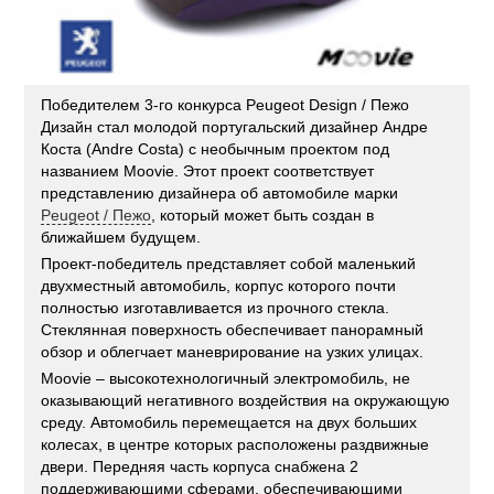
Победителем 3-го конкурса Peugeot Design / Пежо
Дизайн стал молодой португальский дизайнер Андре
Коста (Andre Costa) с необычным проектом под
названием Moovie. Этот проект соответствует
представлению дизайнера об автомобиле марки
Peugeot / Пежо
, который может быть создан в
ближайшем будущем.
Проект-победитель представляет собой маленький
двухместный автомобиль, корпус которого почти
полностью изготавливается из прочного стекла.
Стеклянная поверхность обеспечивает панорамный
обзор и облегчает маневрирование на узких улицах.
Moovie – высокотехнологичный электромобиль, не
оказывающий негативного воздействия на окружающую
среду. Автомобиль перемещается на двух больших
колесах, в центре которых расположены раздвижные
двери. Передняя часть корпуса снабжена 2
поддерживающими сферами, обеспечивающими