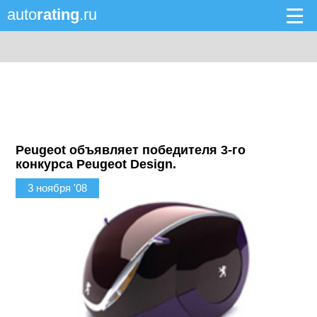
auto
rating
.ru
Peugeot объявляет победителя 3-го
конкурса Peugeot Design.
3 ноября '08