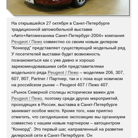
На открывшейся 27 октября в Санкт-Петербурге
традиционной автомобильной выставке
«Авто+Автомеханика Санкт-Петербург-2004» компания
Peugeot / Пежо
совместно со своим новым дилером
"Конкорд" представляет существующий модельный ряд.
У посетителей выставки будет возможность
познакомиться как с уже давно и хорошо
зарекомендовавшими себя представителями
модельного ряда
Peugeot / Пежо
– моделями 206, 307,
607, 807, Partner / Партнер, так и с пока еще новичком
на российском рынке – Peugeot 407 / Пежо 407.
«Рынок Северной столицы исторически важен для
Peugeot / Пежо
, поэтому среди других мероприятий,
проходящих в России, выставка в Санкт-Петербурге
занимает особое место. Кроме того, нам приятно
отметить, что сегодняшнюю экспозицию мы организуем
совместно с нашим новым партнером – автоцентром
"Конкорд". Это первый шаг, направленный на развитие
дилерской сети в Санкт-Петербурге. Он