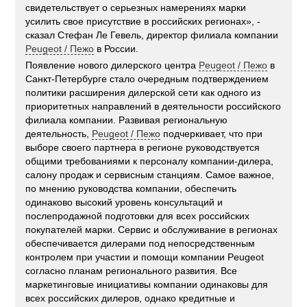
свидетельствует о серьезных намерениях марки
усилить свое присутствие в российских регионах», -
сказал Стефан Ле Гевель, директор филиала компании
Peugeot / Пежо
в России.
Появление нового дилерского центра
Peugeot / Пежо
в
Санкт-Петербурге стало очередным подтверждением
политики расширения дилерской сети как одного из
приоритетных направлений в деятельности российского
филиала компании. Развивая региональную
деятельность,
Peugeot / Пежо
подчеркивает, что при
выборе своего партнера в регионе руководствуется
общими требованиями к персоналу компании-дилера,
салону продаж и сервисным станциям. Самое важное,
по мнению руководства компании, обеспечить
одинаково высокий уровень консультаций и
послепродажной подготовки для всех российских
покупателей марки. Сервис и обслуживание в регионах
обеспечивается дилерами под непосредственным
контролем при участии и помощи компании Peugeot
согласно планам регионального развития. Все
маркетинговые инициативы компании одинаковы для
всех российских дилеров, однако кредитные и