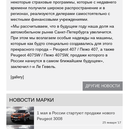
некоторые страховые программы, которые с недавнего
времени получили широкое распространение и в
регионах, реализуются дилерами самостоятельно с
местными финансовыми учреждениями.
«Мы рассчитываем, что в будущем году наша доля на
автомобильном рынке Санкт-Петербурга увеличится.
При этом мы возлагаем особые надежды на машины,
которые как будто специально создавались для этого
прекрасного города – Peugeot 407 / Пежо 407, а также
Peugeot 407SW / Пежо 407SW, продажи которого в
России начнутся в самом ближайшем будущем»,
заключил г-н Ле Гевель.
[gallery]
ДРУГИЕ НОВОСТИ
НОВОСТИ МАРКИ
1 мая в России стартуют продажи нового
Peugeot 3008
25 января '17