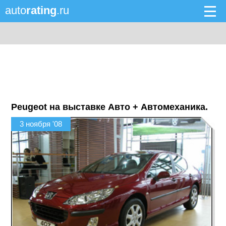
auto
rating
.ru
Peugeot на выставке Авто + Автомеханика.
3 ноября '08