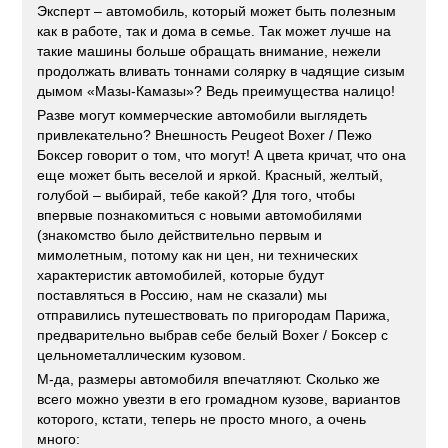
Эксперт – автомобиль, который может быть полезным
как в работе, так и дома в семье. Так может лучше на
такие машины больше обращать внимание, нежели
продолжать вливать тоннами солярку в чадящие сизым
дымом «Мазы-Камазы»? Ведь преимущества налицо!
Разве могут коммерческие автомобили выглядеть
привлекательно? Внешность Peugeot Boxer / Пежо
Боксер говорит о том, что могут! А цвета кричат, что она
еще может быть веселой и яркой. Красный, желтый,
голубой – выбирай, тебе какой? Для того, чтобы
впервые познакомиться с новыми автомобилями
(знакомство было действительно первым и
мимолетным, потому как ни цен, ни технических
характеристик автомобилей, которые будут
поставляться в Россию, нам не сказали) мы
отправились путешествовать по пригородам Парижа,
предварительно выбрав себе белый Boxer / Боксер с
цельнометаллическим кузовом.
М-да, размеры автомобиля впечатляют. Сколько же
всего можно увезти в его громадном кузове, вариантов
которого, кстати, теперь не просто много, а очень
много: