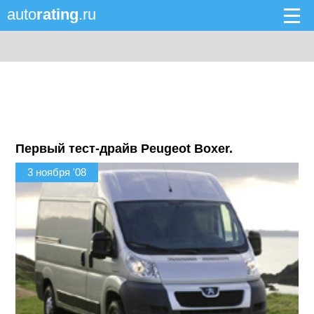
auto
rating
.ru
Первый тест-драйв Peugeot Boxer.
3 ноября '08