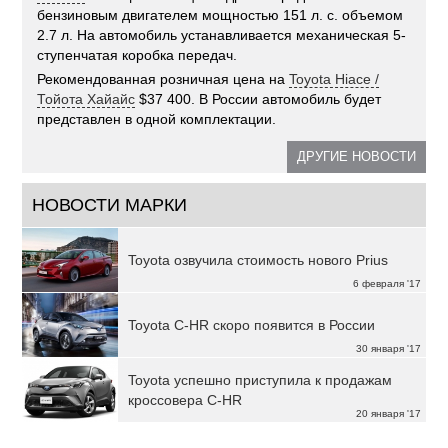
бензиновым двигателем мощностью 151 л. с. объемом
2.7 л. На автомобиль устанавливается механическая 5-
ступенчатая коробка передач.
Рекомендованная розничная цена на
Toyota Hiace /
Тойота Хайайс
$37 400. В России автомобиль будет
представлен в одной комплектации.
ДРУГИЕ НОВОСТИ
НОВОСТИ МАРКИ
Toyota озвучила стоимость нового Prius
6 февраля '17
Toyota C-HR скоро появится в России
30 января '17
Toyota успешно приступила к продажам
кроссовера C-HR
20 января '17