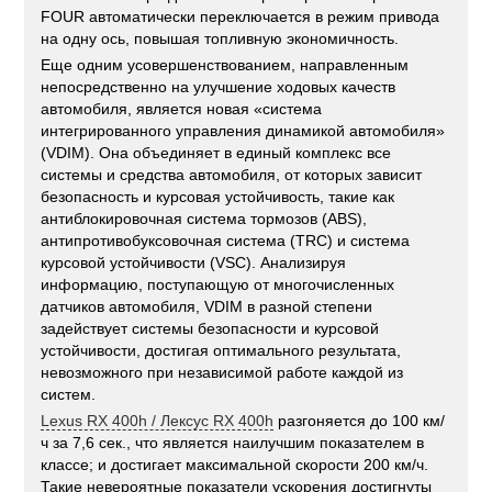
FOUR автоматически переключается в режим привода
на одну ось, повышая топливную экономичность.
Еще одним усовершенствованием, направленным
непосредственно на улучшение ходовых качеств
автомобиля, является новая «система
интегрированного управления динамикой автомобиля»
(VDIM). Она объединяет в единый комплекс все
системы и средства автомобиля, от которых зависит
безопасность и курсовая устойчивость, такие как
антиблокировочная система тормозов (ABS),
антипротивобуксовочная система (TRC) и система
курсовой устойчивости (VSC). Анализируя
информацию, поступающую от многочисленных
датчиков автомобиля, VDIM в разной степени
задействует системы безопасности и курсовой
устойчивости, достигая оптимального результата,
невозможного при независимой работе каждой из
систем.
Lexus RX 400h / Лексус RX 400h
разгоняется до 100 км/
ч за 7,6 сек., что является наилучшим показателем в
классе; и достигает максимальной скорости 200 км/ч.
Такие невероятные показатели ускорения достигнуты