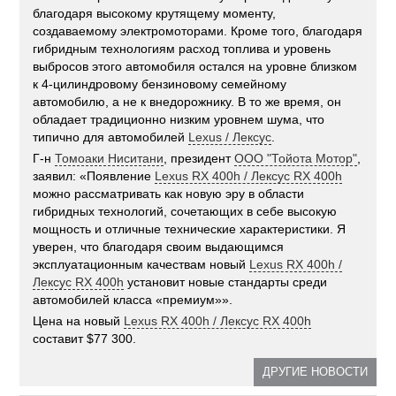
благодаря высокому крутящему моменту,
создаваемому электромоторами. Кроме того, благодаря
гибридным технологиям расход топлива и уровень
выбросов этого автомобиля остался на уровне близком
к 4-цилиндровому бензиновому семейному
автомобилю, а не к внедорожнику. В то же время, он
обладает традиционно низким уровнем шума, что
типично для автомобилей
Lexus / Лексус
.
Г-н
Томоаки Ниситани
, президент
ООО "Тойота Мотор"
,
заявил: «Появление
Lexus RX 400h / Лексус RX 400h
можно рассматривать как новую эру в области
гибридных технологий, сочетающих в себе высокую
мощность и отличные технические характеристики. Я
уверен, что благодаря своим выдающимся
эксплуатационным качествам новый
Lexus RX 400h /
Лексус RX 400h
установит новые стандарты среди
автомобилей класса «премиум»».
Цена на новый
Lexus RX 400h / Лексус RX 400h
составит $77 300.
ДРУГИЕ НОВОСТИ