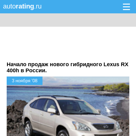
auto
rating
.ru
Начало продаж нового гибридного Lexus RX
400h в России.
3 ноября '08