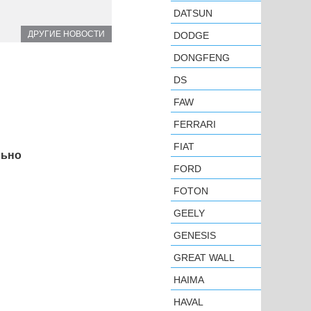
DATSUN
ДРУГИЕ НОВОСТИ
DODGE
DONGFENG
DS
FAW
FERRARI
FIAT
льно
FORD
FOTON
GEELY
GENESIS
GREAT WALL
HAIMA
HAVAL