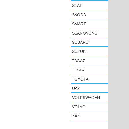
SEAT
SKODA
SMART
SSANGYONG
SUBARU
SUZUKI
TAGAZ
TESLA
TOYOTA
UAZ
VOLKSWAGEN
VOLVO
ZAZ