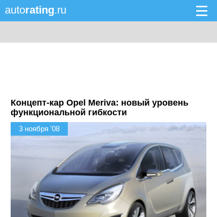
auto
rating
.ru
Концепт-кар Opel Meriva: новый уровень
функциональной гибкости
3 ноября '08