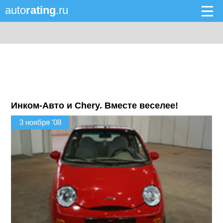
auto
rating
.ru
Инком-Авто и Chery. Вместе веселее!
3 ноября '08