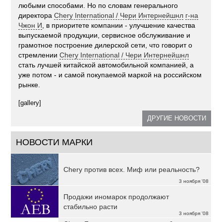
любыми способами. Но по словам генерального
директора
Chery International / Чери Интернейшнл
г-на
Чжон И
, в приоритете компании - улучшение качества
выпускаемой продукции, сервисное обслуживание и
грамотное построение дилерской сети, что говорит о
стремлении
Chery International / Чери Интернейшнл
стать лучшей китайской автомобильной компанией, а
уже потом - и самой покупаемой маркой на российском
рынке.
[gallery]
ДРУГИЕ НОВОСТИ
НОВОСТИ МАРКИ
Chery против всех. Миф или реальность?
3 ноября '08
Продажи иномарок продолжают
стабильно расти
3 ноября '08