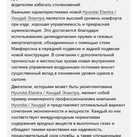
водителям избегать столкновений.
Важными характеристиками новой
Hyundai Elantra /
Хендай Элантра
являются высокий уровень комфорта
при езде, хорошая управляемость и прекрасная
шумоизоляция. Это достигается благодаря
использованию цилиндрических пружин и газовых
амортизаторов, объединенных с помощью стоек
Макферсона в передней подвеске и задней подвеске
новой конструкции. В сочетании с дополнительной
прочностью и жесткостью кузова новая внутренняя
система управления воздушными потоками вносит
существенный вклад в понижение уровня шумов в
салоне.
Двигатели, которыми может быть укомплектована
Hyundai Elantra / Хендай Элантра
, являют собой
пример инженерного профессионализма компании
Hyundai / Хендай
и представляют оптимальный вариант
сочетания экономичности и мощности. Каждый из них
соответствует международным нормативам
содержания вредных веществ в выхлопных газах и
обладает такими качествами как надежность,
продолжительный срок службы, а также улучшенными