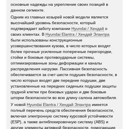
основные надежды на укрепление своих позиций в
данном сегменте.
Одним из главных козырей новой модели является
высочайший уровень безопасности, который
подтверждает заботу компании
Hyundai / Хендай
о
своих клиентах. В
Hyundai Elantra / Хендай Элантра
были использованы конструкционные
усовершенствования кузова, в число которых входят
более прочные усиленные поперечные перегородки,
стойки и боковые противоударные системы,
оптимизированные зоны деформации и каналы
распределения нагрузки. Пассивная безопасность
обеспечивается за счет шести подушек безопасности, в
число которых входят две передние подушки, две
установленные на передних сиденьях подушки защиты
грудной клетки при боковых ударах и две боковые
шторки безопасности во всю длину салона автомобиля.
У новой
Hyundai Elantra / Хендай Элантра
имеется
полный перечень средств обеспечения безопасности,
включая электронную систему курсовой устойчивости
(ESP), а также антиблокировочную систему (ABS) и
другие элементы активной безопасности, помогающие