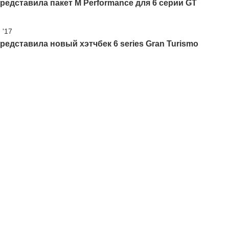
едставила пакет M Performance для 6 серии GT
 '17
едставила новый хэтчбек 6 series Gran Turismo