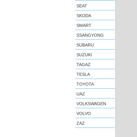
SEAT
SKODA
SMART
SSANGYONG
SUBARU
SUZUKI
TAGAZ
TESLA
TOYOTA
UAZ
VOLKSWAGEN
VOLVO
ZAZ