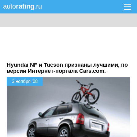
auto
rating
.ru
Hyundai NF и Tucson признаны лучшими, по
версии Интернет-портала Cars.com.
3 ноября '08