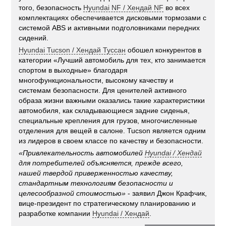
того, безопасность
Hyundai NF / Хендай NF
во всех
комплектациях обеспечивается дисковыми тормозами с
системой ABS и активными подголовниками передних
сидений.
Hyundai Tucson / Хендай Туссан
обошел конкурентов в
категории «Лучший автомобиль для тех, кто занимается
спортом в выходные» благодаря
многофункциональности, высокому качеству и
системам безопасности. Для ценителей активного
образа жизни важными оказались такие характеристики
автомобиля, как складывающиеся задние сиденья,
специальные крепления для грузов, многочисленные
отделения для вещей в салоне. Tucson является одним
из лидеров в своем классе по качеству и безопасности.
«Привлекательность автомобилей
Hyundai
/
Хендай
для потребителей объясняется, прежде всего,
нашей твердой приверженностью качеству,
стандартным технологиям безопасности и
целесообразной стоимостью»
- заявил Джон Крафчик,
вице-президент по стратегическому планированию и
разработке компании
Hyundai / Хендай
.