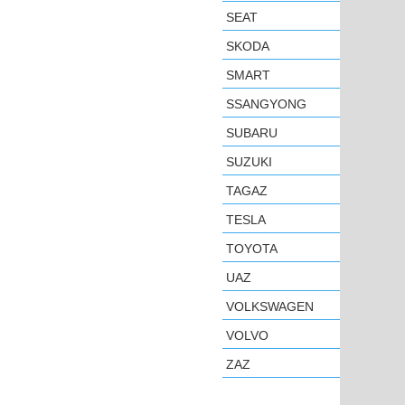
SEAT
SKODA
SMART
SSANGYONG
SUBARU
SUZUKI
TAGAZ
TESLA
TOYOTA
UAZ
VOLKSWAGEN
VOLVO
ZAZ