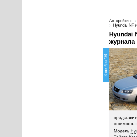
Авторейтинг
Hyundai NF 
Hyundai 
журнала 
3 ноября '08
представит
стоимость 
Модель
Hy