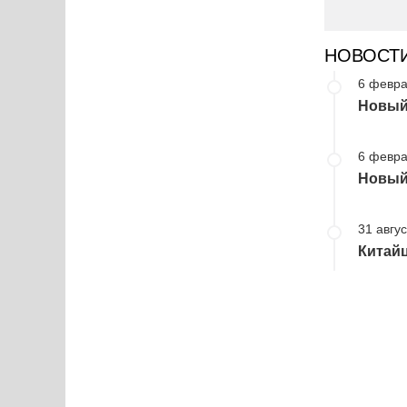
НОВОСТ
6 февра
Новый 
6 февра
Новый 
31 авгус
Китайц