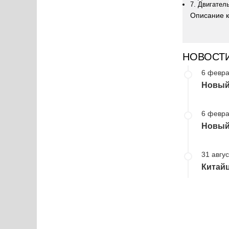
7. Двигател
Описание к
НОВОСТ
6 февра
Новый 
6 февра
Новый 
31 авгус
Китайц