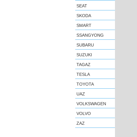
SEAT
SKODA
SMART
SSANGYONG
SUBARU
SUZUKI
TAGAZ
TESLA
TOYOTA
UAZ
VOLKSWAGEN
VOLVO
ZAZ