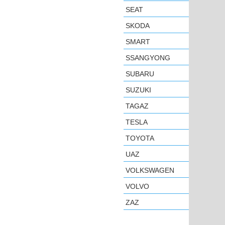
SEAT
SKODA
SMART
SSANGYONG
SUBARU
SUZUKI
TAGAZ
TESLA
TOYOTA
UAZ
VOLKSWAGEN
VOLVO
ZAZ