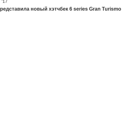
 '17
едставила новый хэтчбек 6 series Gran Turismo