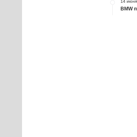
14 июня
BMW пр