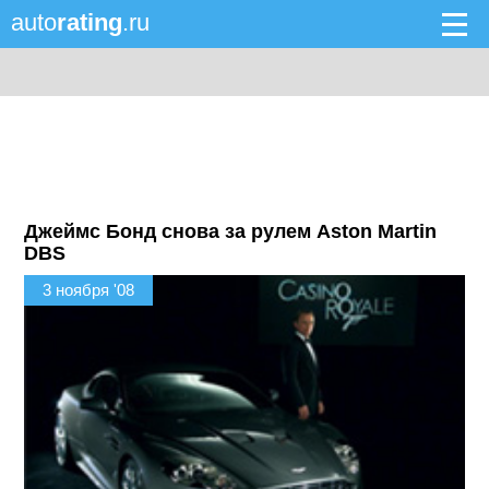
auto
rating
.ru
Джеймс Бонд снова за рулем Aston Martin
DBS
3 ноября '08