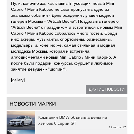
Ну, и, конечно же, как главный тусовщик, новый Mini
Cabrio / Мини Кабрио не смог пропустить одно из
значимых событий - День рождения лучшей модной
галереи Москвы - "Articoli Весна". Поздравить галерею
"Articoli Весна" с праздником и встретиться с новым Mini
Cabrio / Мини Кабрио собралось много гостей. Среди
них: актеры, музыканты, спортсмены, бизнесмены,
модельеры и, конечно же, самая стильная и модная
молодежь Москвы, которая и встретила
аплодисментами новый Mini Cabrio / Мини Кабрио. А
после были подарки, конкурсы, фуршет и любимое
занятие девушек - "шопинг".
[gallery]
ДРУГИЕ НОВОСТИ
НОВОСТИ МАРКИ
Компания BMW объявила цены на
хэтчбек 6 серии GT
19 июля '17