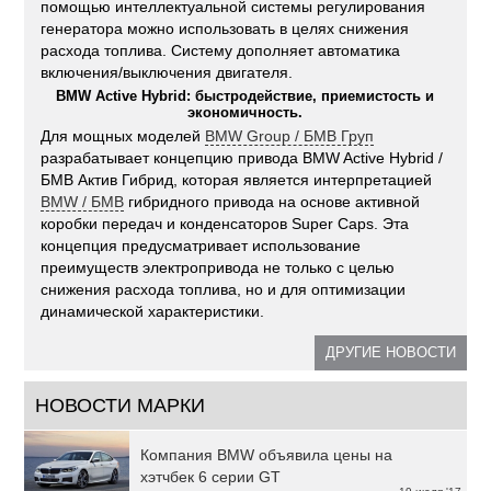
помощью интеллектуальной системы регулирования
генератора можно использовать в целях снижения
расхода топлива. Систему дополняет автоматика
включения/выключения двигателя.
BMW Active Hybrid: быстродействие, приемистость и
экономичность.
Для мощных моделей
BMW Group / БМВ Груп
разрабатывает концепцию привода BMW Active Hybrid /
БМВ Актив Гибрид, которая является интерпретацией
BMW / БМВ
гибридного привода на основе активной
коробки передач и конденсаторов Super Caps. Эта
концепция предусматривает использование
преимуществ электропривода не только с целью
снижения расхода топлива, но и для оптимизации
динамической характеристики.
ДРУГИЕ НОВОСТИ
НОВОСТИ МАРКИ
Компания BMW объявила цены на
хэтчбек 6 серии GT