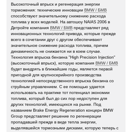
Высокоточный впрыск и регенерация энергии
торможения: технические инновации
BMW / БМВ
способствуют значительному снижению расхода
топлива у всех моделей. На автошоу NAIAS 2006 в
Детройте компания
BMW / БМВ
представляет ряд
инновационных технологий привода, которые прежде
всего в сочетании друг с другом обеспечивают
значительное снижение расхода топлива, причем
динамичность не снижается ни в коем случае.
Технология впрыска бензина "High Precision Injection"
(высокоточный впрыск), которую компания
BMW / БМВ
будет внедрять в ближайшие годы, является первой
пригодной для крупносерийного производства
технологией непосредственного впрыска бензина со
струйным управлением. С ее помощью удается
использовать на практике тот потенциал экономии
топлива, который был до сих пор недоступен для
других технологий, имеющихся на рынке. Под
названием Brake Energy Regeneration концерн BMW
Group представляет решение по регенерации
пропадавшей прежде в виде тепла энергии,
выделявшейся тормозными дисками, которую теперь с