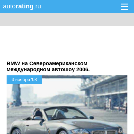
auto
rating
.ru
BMW на Североамериканском
международном автошоу 2006.
3 ноября '08