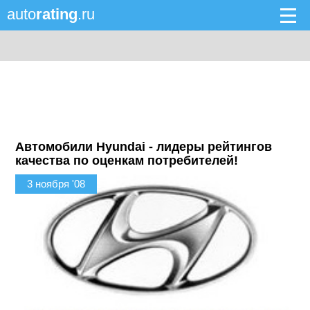
auto
rating
.ru
Автомобили Hyundai - лидеры рейтингов
качества по оценкам потребителей!
3 ноября '08