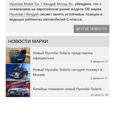
Hyundai Motor Co. / Хендай Мотор Ко.
убеждена, что с
появлением на европейском рынке модели I30 марка
Hyundai / Хендай
сможет занять устойчивые позиции в
ведущих рейтингах автомобилей С-класса.
ДРУГИЕ НОВОСТИ
НОВОСТИ МАРКИ
Новый Hyundai Solaris представлен
официально
6 февраля '17
Новый Hyundai Solaris сегодня покажут в
Москве
6 февраля '17
Китайцы показали новый Hyundai Solaris
31 августа '16