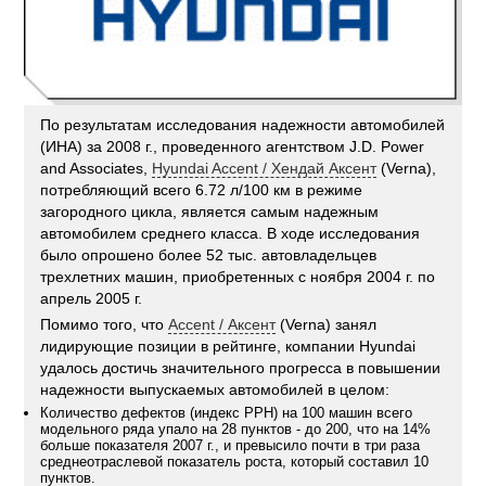
По результатам исследования надежности автомобилей
(ИНА) за 2008 г., проведенного агентством J.D. Power
and Associates,
Hyundai Accent / Хендай Аксент
(Verna),
потребляющий всего 6.72 л/100 км в режиме
загородного цикла, является самым надежным
автомобилем среднего класса. В ходе исследования
было опрошено более 52 тыс. автовладельцев
трехлетних машин, приобретенных с ноября 2004 г. по
апрель 2005 г.
Помимо того, что
Accent / Аксент
(Verna) занял
лидирующие позиции в рейтинге, компании Hyundai
удалось достичь значительного прогресса в повышении
надежности выпускаемых автомобилей в целом:
Количество дефектов (индекс РРН) на 100 машин всего
модельного ряда упало на 28 пунктов - до 200, что на 14%
больше показателя 2007 г., и превысило почти в три раза
среднеотраслевой показатель роста, который составил 10
пунктов.