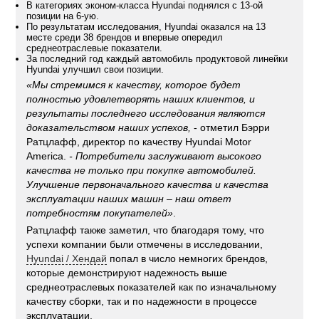
В категориях эконом-класса Hyundai поднялся с 13-ой
позиции на 6-ую.
По результатам исследования, Hyundai оказался на 13
месте среди 38 брендов и впервые опередил
среднеотраслевые показатели.
За последний год каждый автомобиль продуктовой линейки
Hyundai улучшил свои позиции.
«Мы стремимся к качеству, которое будет
полностью удовлетворять наших клиентов, и
результаты последнего исследования являются
доказательством наших успехов,
- отметил Бэрри
Ратцлафф, директор по качеству Hyundai Motor
America.
- Потребители заслуживают высокого
качества не только при покупке автомобилей.
Улучшение первоначального качества и качества
эксплуатации наших машин – наш ответ
потребностям покупателей»
.
Ратцлафф также заметил, что благодаря тому, что
успехи компании были отмечены в исследовании,
Hyundai / Хендай
попал в число немногих брендов,
которые демонстрируют надежность выше
среднеотраслевых показателей как по изначальному
качеству сборки, так и по надежности в процессе
эксплуатации.