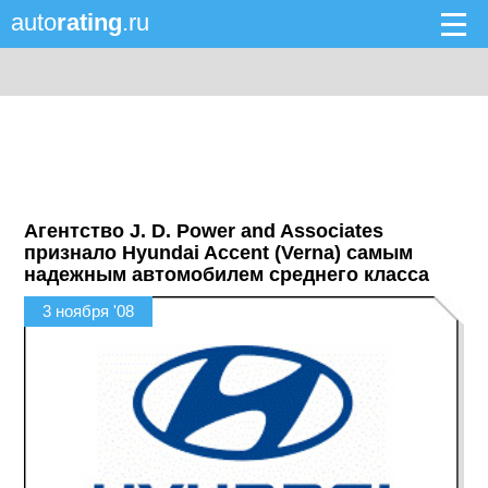
auto
rating
.ru
Агентство J. D. Power and Associates
признало Hyundai Accent (Verna) самым
надежным автомобилем среднего класса
3 ноября '08