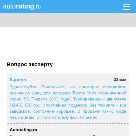
auto
rating
.ru
Вопрос эксперту
Кирилл
22 мая
Здравствуйте! Подскажите, как примерно определить
рыночную цену для продажи Toyota Yaris ограниченной
серии TS (T-sport) 2003 года? Турбированный двигатель
NZ-FE 150 л.с., спортивная подвеска, без тюнинга - все
заводское, состояние хорошее. В продаже таких нигде
нет, не знаю, от чего оттолкнуться. Спасибо.
Autorating.ru