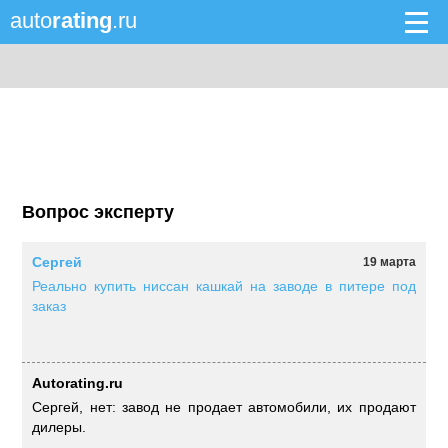
auto
rating
.ru
Вопрос эксперту
Сергей
19 марта
Реально купить ниссан кашкай на заводе в питере под
заказ
Autorating.ru
Сергей, нет: завод не продает автомобили, их продают
дилеры.