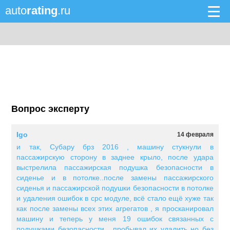
auto
rating
.ru
Вопрос эксперту
Igo
14 февраля
и так, Субару брз 2016 , машину стукнули в
пассажирскую сторону в заднее крыло, после удара
выстрелила пассажирская подушка безопасности в
сиденье и в потолке..после замены пассажирского
сиденья и пассажирской подушки безопасности в потолке
и удаления ошибок в срс модуле, всё стало ещё хуже так
как после замены всех этих агрегатов , я просканировал
машину и теперь у меня 19 ошибок связанных с
подушками безопасности , пробывал их удалить но без