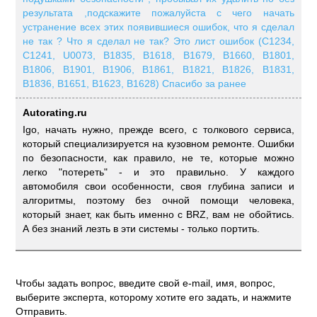
результата ,подскажите пожалуйста с чего начать
устранение всех этих появившиеся ошибок, что я сделал
не так ? Что я сделал не так? Это лист ошибок (C1234,
C1241, U0073, B1835, B1618, B1679, B1660, B1801,
B1806, B1901, B1906, B1861, B1821, B1826, B1831,
B1836, B1651, B1623, B1628) Спасибо за ранее
Autorating.ru
Igo, начать нужно, прежде всего, с толкового сервиса,
который специализируется на кузовном ремонте. Ошибки
по безопасности, как правило, не те, которые можно
легко "потереть" - и это правильно. У каждого
автомобиля свои особенности, своя глубина записи и
алгоритмы, поэтому без очной помощи человека,
который знает, как быть именно с BRZ, вам не обойтись.
А без знаний лезть в эти системы - только портить.
Чтобы задать вопрос, введите свой e-mail, имя, вопрос,
выберите эксперта, которому хотите его задать, и нажмите
Отправить.